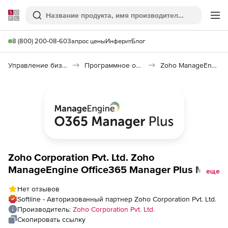
Softline
Поиск
Ме
8 (800) 200-08-60
Запрос цены
Инферит
Блог
Управление бизнесом, CRM/ERP
Программное обеспечение для ведения дел
Zoho ManageEngine Office365 Manager Plus MSP
Zoho Corporation Pvt. Ltd. Zoho
ManageEngine Office365 Manager Plus MSP
еще
(подписка Model Annual), fee for 500
Нет отзывов
Users/Mailboxes with 1 Help Desk Technician
Softline - Авторизованный партнер Zoho Corporation Pvt. Ltd.
Производитель:
Zoho Corporation Pvt. Ltd.
Скопировать ссылку