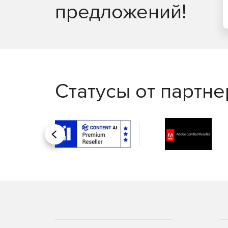
предложений!
Статусы от партн
Назад