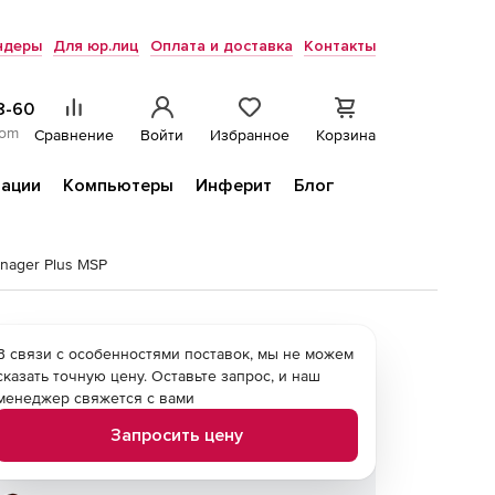
ндеры
Для юр.лиц
Оплата и доставка
Контакты
8-60
com
Сравнение
Войти
Избранное
Корзина
ации
Компьютеры
Инферит
Блог
nager Plus MSP
В связи с особенностями поставок, мы не можем
сказать точную цену. Оставьте запрос, и наш
менеджер свяжется с вами
Запросить цену