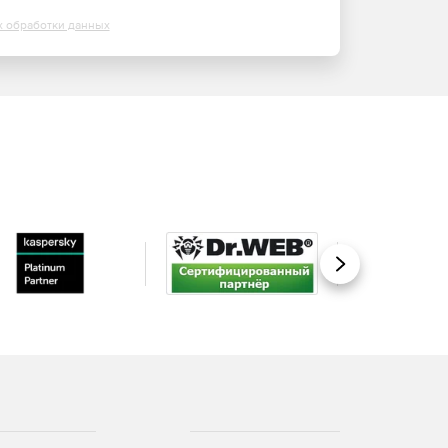
х обработки данных
Вперед