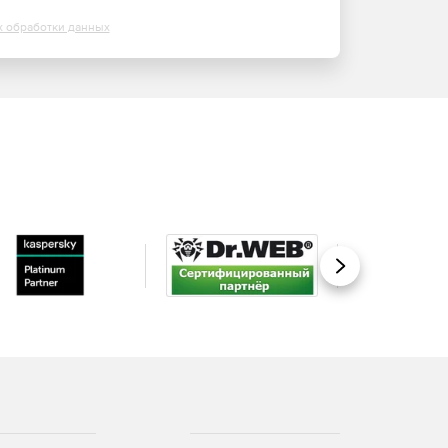
х обработки данных
Вперед