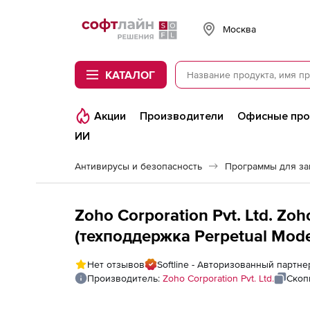
Softline
Москва
КАТАЛОГ
Акции
Производители
Офисные пр
ИИ
Антивирусы и безопасность
Программы для з
Zoho Corporation Pvt. Ltd. Z
(техподдержка Perpetual Model
Servers
Нет отзывов
Softline - Авторизованный партнер
Производитель:
Zoho Corporation Pvt. Ltd.
Скоп