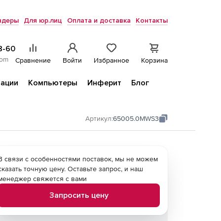
ндеры
Для юр.лиц
Оплата и доставка
Контакты
8-60
com
Сравнение
Войти
Избранное
Корзина
ации
Компьютеры
Инферит
Блог
Артикул:
65005.0MWS3
В связи с особенностями поставок, мы не можем
сказать точную цену. Оставьте запрос, и наш
менеджер свяжется с вами
Запросить цену