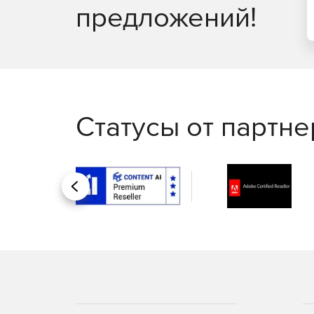
предложений!
Статусы от партн
Назад