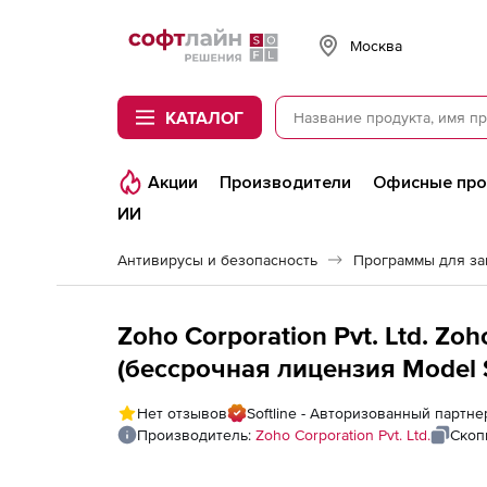
Softline
Москва
КАТАЛОГ
Акции
Производители
Офисные пр
ИИ
Антивирусы и безопасность
Программы для з
Zoho Corporation Pvt. Ltd. Z
(бессрочная лицензия Model Sin
SQL Server
Нет отзывов
Softline - Авторизованный партнер
Производитель:
Zoho Corporation Pvt. Ltd.
Скоп