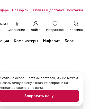
ндеры
Для юр.лиц
Оплата и доставка
Контакты
8-60
com
Сравнение
Войти
Избранное
Корзина
ации
Компьютеры
Инферит
Блог
В связи с особенностями поставок, мы не можем
сказать точную цену. Оставьте запрос, и наш
менеджер свяжется с вами
Запросить цену