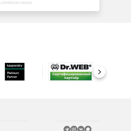
х обработки данных
Вперед