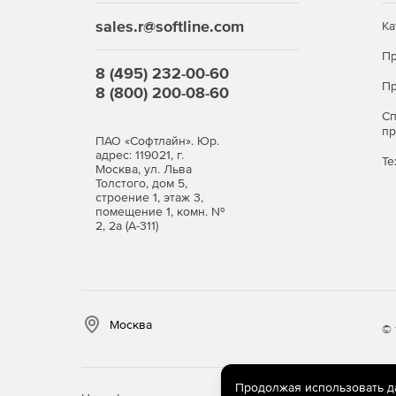
sales.r@softline.com
Ка
Пр
8 (495) 232-00-60
Пр
8 (800) 200-08-60
С
п
ПАО «Софтлайн». Юр.
адрес: 119021, г.
Те
Москва, ул. Льва
Толстого, дом 5,
строение 1, этаж 3,
помещение 1, комн. №
2, 2а (А-311)
Москва
© 
Продолжая использовать дан