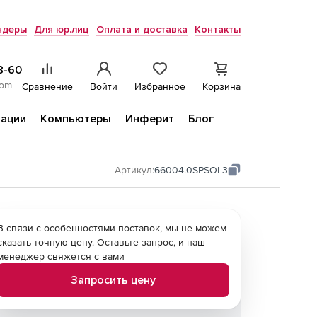
ндеры
Для юр.лиц
Оплата и доставка
Контакты
8-60
com
Сравнение
Войти
Избранное
Корзина
ации
Компьютеры
Инферит
Блог
Артикул:
66004.0SPSOL3
В связи с особенностями поставок, мы не можем
сказать точную цену. Оставьте запрос, и наш
менеджер свяжется с вами
Запросить цену