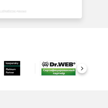
х обработки данных
Вперед