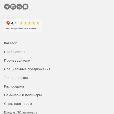
привилегированных клиентов к ИТ-активам с единой
консоли и с обеспечением полного разделения.
Каталог
Прайс-листы
Производители
Специальные предложения
Техподдержка
Распродажа
Семинары и вебинары
Стать партнером
Вход в ЛК партнера