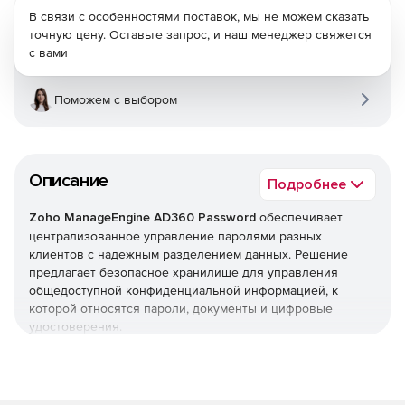
В связи с особенностями поставок, мы не можем сказать
точную цену. Оставьте запрос, и наш менеджер свяжется
с вами
Поможем с выбором
Описание
Подробнее
Zoho ManageEngine AD360 Password
обеспечивает
централизованное управление паролями разных
клиентов с надежным разделением данных. Решение
предлагает безопасное хранилище для управления
общедоступной конфиденциальной информацией, к
которой относятся пароли, документы и цифровые
удостоверения.
Zoho ManageEngine AD360 Password позволяет
поставщикам служб централизованно управлять
паролями привилегированных клиентов посредством