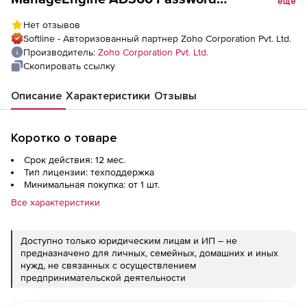
еще
(техподдержка Self Service Standard Edition
Нет отзывов
Model Annual), fee for 20000 Domain Users
Softline - Авторизованный партнер Zoho Corporation Pvt. Ltd.
Производитель:
Zoho Corporation Pvt. Ltd.
Скопировать ссылку
Описание
Характеристики
Отзывы
Коротко о товаре
Срок действия: 12 мес.
Тип лицензии: техподдержка
Минимальная покупка: от 1 шт.
Все характеристики
Доступно только юридическим лицам и ИП – не
предназначено для личных, семейных, домашних и иных
нужд, не связанных с осуществлением
предпринимательской деятельности