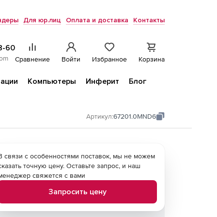
ндеры
Для юр.лиц
Оплата и доставка
Контакты
8-60
com
Сравнение
Войти
Избранное
Корзина
ации
Компьютеры
Инферит
Блог
Артикул:
67201.0MND6
В связи с особенностями поставок, мы не можем
сказать точную цену. Оставьте запрос, и наш
менеджер свяжется с вами
Запросить цену