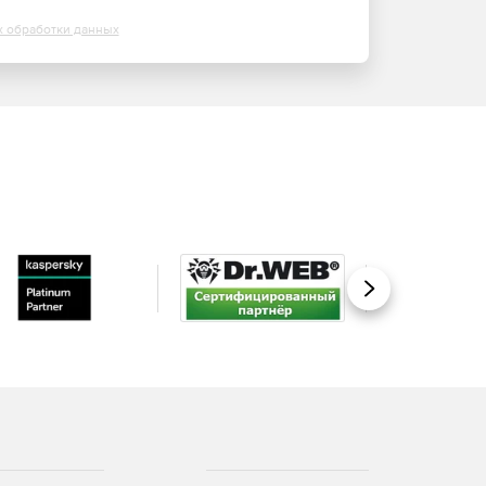
х обработки данных
Вперед