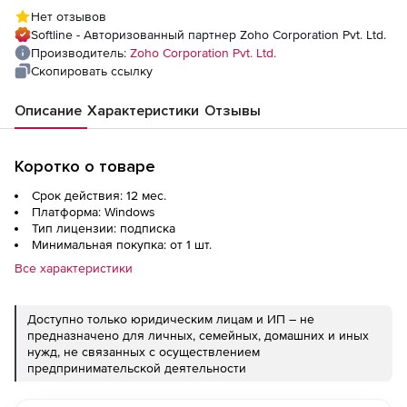
(подписка Professional Edition Model
Нет отзывов
Annual), fee for 1000 Servers
Softline - Авторизованный партнер Zoho Corporation Pvt. Ltd.
Производитель:
Zoho Corporation Pvt. Ltd.
Скопировать ссылку
Описание
Характеристики
Отзывы
Коротко о товаре
Срок действия: 12 мес.
Платформа: Windows
Тип лицензии: подписка
Минимальная покупка: от 1 шт.
Все характеристики
Доступно только юридическим лицам и ИП – не
предназначено для личных, семейных, домашних и иных
нужд, не связанных с осуществлением
предпринимательской деятельности