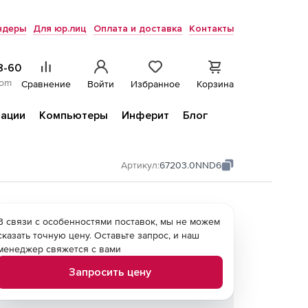
ндеры
Для юр.лиц
Оплата и доставка
Контакты
8-60
com
Сравнение
Войти
Избранное
Корзина
ации
Компьютеры
Инферит
Блог
Артикул:
67203.0NND6
В связи с особенностями поставок, мы не можем
сказать точную цену. Оставьте запрос, и наш
менеджер свяжется с вами
Запросить цену