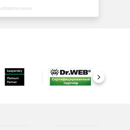
х обработки данных
Вперед