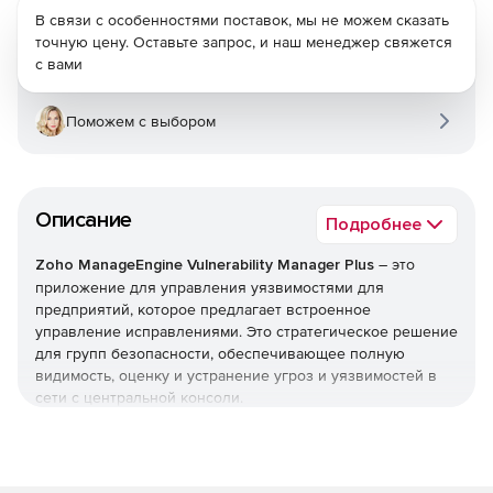
В связи с особенностями поставок, мы не можем сказать
точную цену. Оставьте запрос, и наш менеджер свяжется
с вами
Поможем с выбором
Описание
Подробнее
Zoho ManageEngine Vulnerability Manager Plus
– это
приложение для управления уязвимостями для
предприятий, которое предлагает встроенное
управление исправлениями. Это стратегическое решение
для групп безопасности, обеспечивающее полную
видимость, оценку и устранение угроз и уязвимостей в
сети с центральной консоли.
Сканирование
Сканирование и обнаружение открытых областей всех