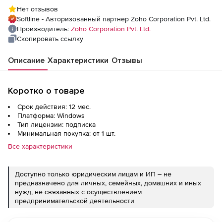
(подписка Enterprise Edition Model Annual),
Нет отзывов
fee for 1000 Workstations
Softline - Авторизованный партнер Zoho Corporation Pvt. Ltd.
Производитель:
Zoho Corporation Pvt. Ltd.
Скопировать ссылку
Описание
Характеристики
Отзывы
Коротко о товаре
Срок действия: 12 мес.
Платформа: Windows
Тип лицензии: подписка
Минимальная покупка: от 1 шт.
Все характеристики
Доступно только юридическим лицам и ИП – не
предназначено для личных, семейных, домашних и иных
нужд, не связанных с осуществлением
предпринимательской деятельности