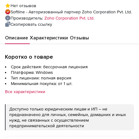
(лицензия Enterprise Edition Perpetual
Нет отзывов
Model Single Installation), fee for 10 Servers
Softline - Авторизованный партнер Zoho Corporation Pvt. Ltd.
Производитель:
Zoho Corporation Pvt. Ltd.
Скопировать ссылку
Описание
Характеристики
Отзывы
Коротко о товаре
Срок действия: бессрочная лицензия
Платформа: Windows
Тип лицензии: полная версия
Минимальная покупка: от 1 шт.
Все характеристики
Доступно только юридическим лицам и ИП – не
предназначено для личных, семейных, домашних и иных
нужд, не связанных с осуществлением
предпринимательской деятельности