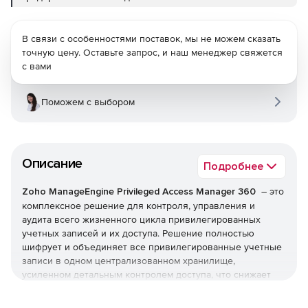
В связи с особенностями поставок, мы не можем сказать
точную цену. Оставьте запрос, и наш менеджер свяжется
с вами
Поможем с выбором
Описание
Подробнее
Zoho ManageEngine Privileged Access Manager 360
– это
комплексное решение для контроля, управления и
аудита всего жизненного цикла привилегированных
учетных записей и их доступа. Решение полностью
шифрует и объединяет все привилегированные учетные
записи в одном централизованном хранилище,
усиленном детальным контролем доступа, что снижает
риски безопасности, связанные с привилегированным
доступом, и устраняет нарушения безопасности и