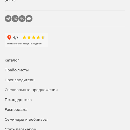
Веб-решение для управления ключами SSH и SSL.
Каталог
Прайс-листы
Производители
Специальные предложения
Техподдержка
Распродажа
Семинары и вебинары
Стать партнером