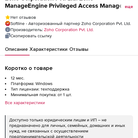
ManageEngine Privileged Access Manager
еще
360 (техподдержка Addons Perpetual Model
Нет отзывов
Annual), fee for 1000 Keys
Softline - Авторизованный партнер Zoho Corporation Pvt. Ltd.
Производитель:
Zoho Corporation Pvt. Ltd.
Скопировать ссылку
Описание
Характеристики
Отзывы
Коротко о товаре
12 мес.
Платформа: Windows
Тип лицензии: техподдержка
Минимальная покупка: от 1 шт.
Все характеристики
Доступно только юридическим лицам и ИП – не
предназначено для личных, семейных, домашних и иных
нужд, не связанных с осуществлением
предпринимательской деятельности