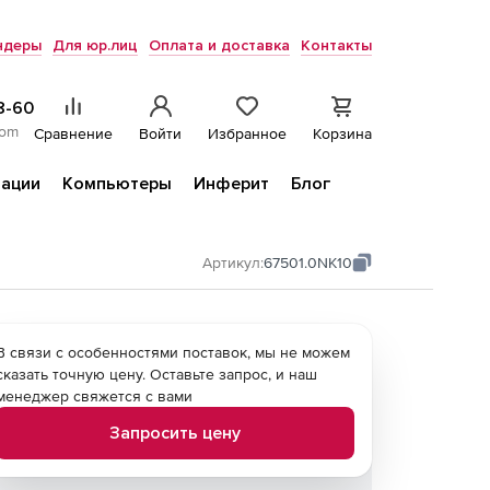
ндеры
Для юр.лиц
Оплата и доставка
Контакты
8-60
com
Сравнение
Войти
Избранное
Корзина
ации
Компьютеры
Инферит
Блог
Артикул:
67501.0NK10
В связи с особенностями поставок, мы не можем
сказать точную цену. Оставьте запрос, и наш
менеджер свяжется с вами
Запросить цену