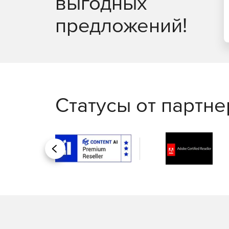
выгодных
предложений!
Статусы от партн
Назад