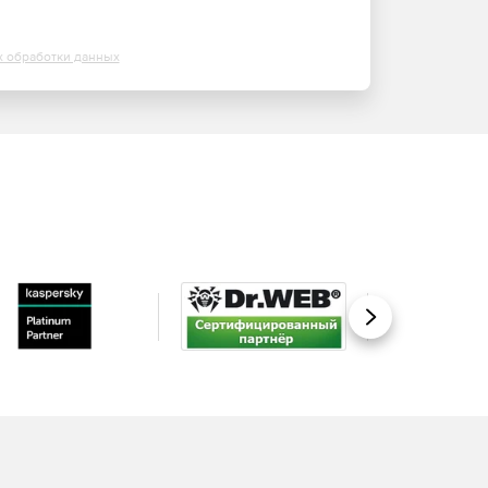
х обработки данных
Вперед