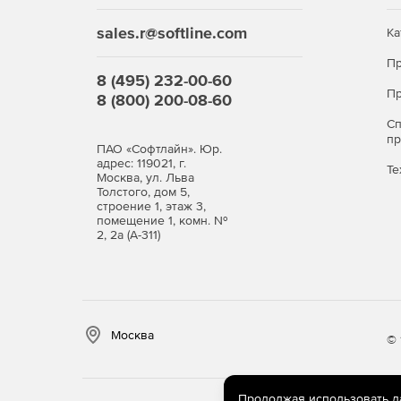
sales.r@softline.com
Ка
Пр
8 (495) 232-00-60
Пр
8 (800) 200-08-60
С
п
ПАО «Софтлайн». Юр.
адрес: 119021, г.
Те
Москва, ул. Льва
Толстого, дом 5,
строение 1, этаж 3,
помещение 1, комн. №
2, 2а (А-311)
Москва
© 
Продолжая использовать дан