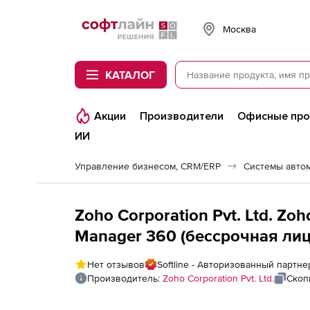
Softline
Москва
КАТАЛОГ
Акции
Производители
Офисные пр
ИИ
Управление бизнесом, CRM/ERP
Системы авто
Zoho Corporation Pvt. Ltd. Zo
Manager 360 (бессрочная лиц
Single Installation), fee for 50
Нет отзывов
Softline - Авторизованный партнер
Производитель:
Zoho Corporation Pvt. Ltd.
Скоп