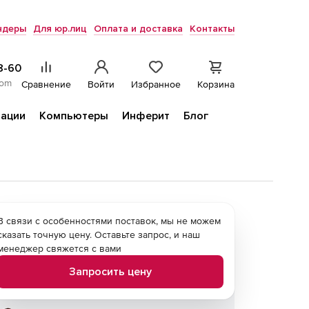
ндеры
Для юр.лиц
Оплата и доставка
Контакты
8-60
com
Сравнение
Войти
Избранное
Корзина
ации
Компьютеры
Инферит
Блог
В связи с особенностями поставок, мы не можем
сказать точную цену. Оставьте запрос, и наш
менеджер свяжется с вами
Запросить цену