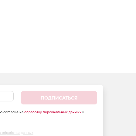
ПОДПИСАТЬСЯ
аю согласие на
обработку персональных данных
и
х обработки данных