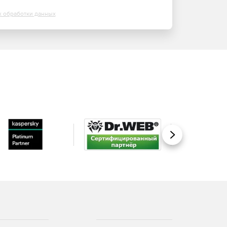
х обработки данных
Вперед