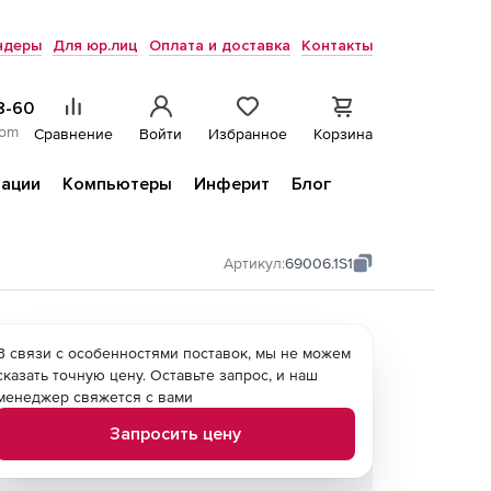
ндеры
Для юр.лиц
Оплата и доставка
Контакты
8-60
com
Сравнение
Войти
Избранное
Корзина
ации
Компьютеры
Инферит
Блог
Артикул:
69006.1S1
В связи с особенностями поставок, мы не можем
сказать точную цену. Оставьте запрос, и наш
менеджер свяжется с вами
Запросить цену