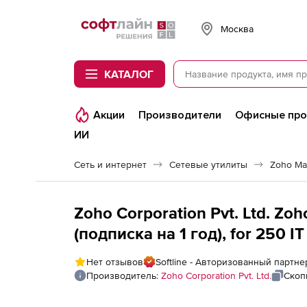
Softline
Москва
КАТАЛОГ
Акции
Производители
Офисные пр
ИИ
Сеть и интернет
Сетевые утилиты
Zoho Ma
Zoho Corporation Pvt. Ltd. Zo
(подписка на 1 год), for 250 IT
Нет отзывов
Softline - Авторизованный партнер
Производитель:
Zoho Corporation Pvt. Ltd.
Скоп