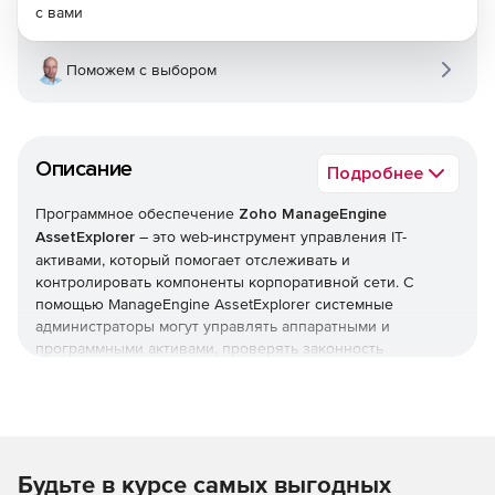
с вами
Поможем с выбором
Описание
Подробнее
Программное обеспечение
Zoho ManageEngine
AssetExplorer
– это web-инструмент управления IT-
активами, который помогает отслеживать и
контролировать компоненты корпоративной сети. С
помощью ManageEngine AssetExplorer системные
администраторы могут управлять аппаратными и
программными активами, проверять законность
используемых лицензий и отслеживать контракты и
заказы на закупку лицензий. ManageEngine AssetExplorer
отличается простотой в установке и не требует
дополнительного конфигурирования.
Будьте в курсе самых выгодных
Преимущества ManageEngine AssetExplorer: