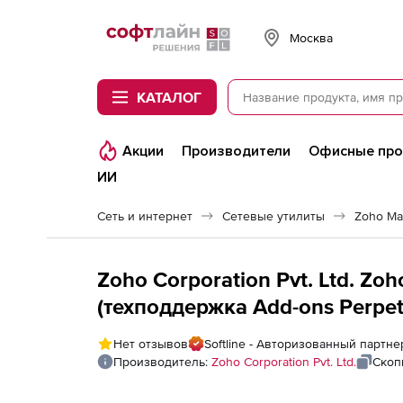
Softline
Москва
КАТАЛОГ
Акции
Производители
Офисные пр
ИИ
Сеть и интернет
Сетевые утилиты
Zoho Ma
Zoho Corporation Pvt. Ltd. Z
(техподдержка Add-ons Perpetu
Monitors APM Plugin
Нет отзывов
Softline - Авторизованный партнер
Производитель:
Zoho Corporation Pvt. Ltd.
Скоп