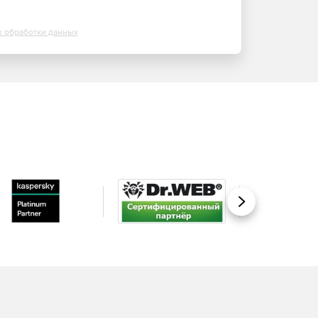
х обработки данных
Вперед