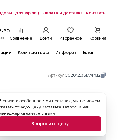
ндеры
Для юр.лиц
Оплата и доставка
Контакты
8-60
com
Сравнение
Войти
Избранное
Корзина
ации
Компьютеры
Инферит
Блог
Артикул:
702012.35MAPM2
В связи с особенностями поставок, мы не можем
сказать точную цену. Оставьте запрос, и наш
менеджер свяжется с вами
Запросить цену