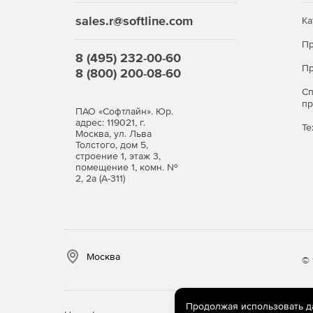
sales.r@softline.com
Ка
Пр
8 (495) 232-00-60
Пр
8 (800) 200-08-60
С
п
ПАО «Софтлайн». Юр.
адрес: 119021, г.
Те
Москва, ул. Льва
Толстого, дом 5,
строение 1, этаж 3,
помещение 1, комн. №
2, 2а (А-311)
Москва
© 
Продолжая использовать дан