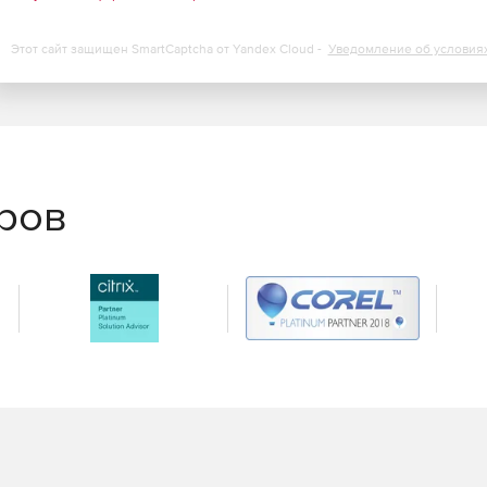
 к серверам и браузеру.
Этот сайт защищен SmartCaptcha от Yandex Cloud -
Уведомление об условия
нта и устранение неполадок первого уровня с
ск сценариев самовосстановления и установка патчей.
тического создания билетов-заявок.
еров
росмотра тенденций производительности,
ти.
ранение в форматы XLS, PDF и HTML.