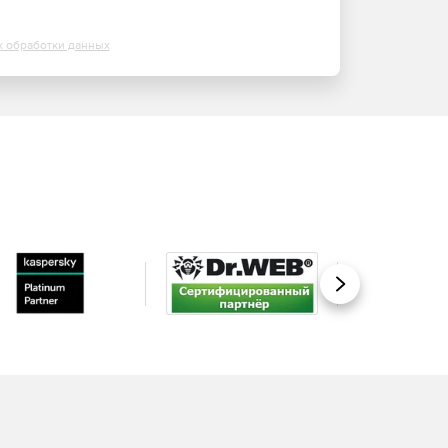
х обработки данных
Вперед