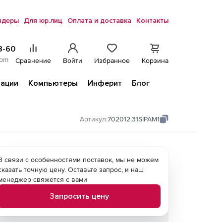
ндеры
Для юр.лиц
Оплата и доставка
Контакты
8-60
com
Сравнение
Войти
Избранное
Корзина
ации
Компьютеры
Инферит
Блог
Артикул:
702012.31SIPAM1
В связи с особенностями поставок, мы не можем
сказать точную цену. Оставьте запрос, и наш
менеджер свяжется с вами
Запросить цену