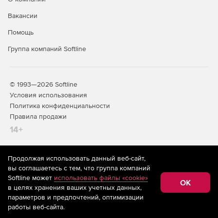
в форматы XLS, PDF и HTML.
Вакансии
Создание отчетов об уровне оказания услуг.
Помощь
Группа компаний Softline
© 1993—2026 Softline
Условия использования
Политика конфиденциальности
Правила продажи
14+
Продолжая использовать данный веб-сайт,
На информационном ресурсе store.softline.ru применяются
вы соглашаетесь с тем, что группа компаний
рекомендательные технологии
(информационные технологии
Softline может
использовать файлы «cookie»
предоставления информации на основе сбора,
OK
в целях хранения ваших учетных данных,
систематизации и анализа сведений, относящихся к
предпочтениям пользователей сети «Интернет»,
параметров и предпочтений, оптимизации
находящихся на территории Российской Федерации)
работы веб-сайта.