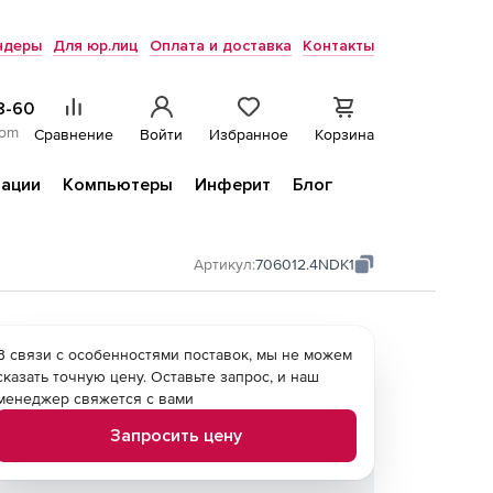
ндеры
Для юр.лиц
Оплата и доставка
Контакты
8-60
com
Сравнение
Войти
Избранное
Корзина
ации
Компьютеры
Инферит
Блог
Артикул:
706012.4NDK1
В связи с особенностями поставок, мы не можем
сказать точную цену. Оставьте запрос, и наш
менеджер свяжется с вами
Запросить цену