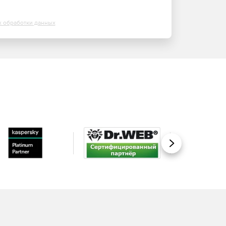
х обработки данных
Вперед