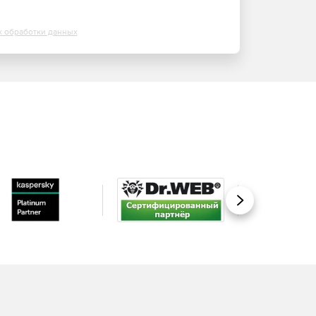
х обработки данных
Вперед