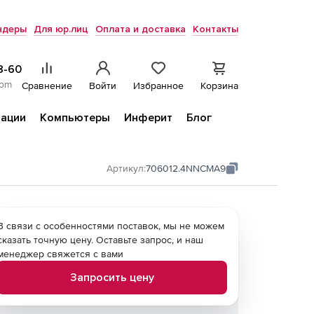
ндеры
Для юр.лиц
Оплата и доставка
Контакты
8-60
com
Сравнение
Войти
Избранное
Корзина
ации
Компьютеры
Инферит
Блог
Артикул:
706012.4NNCMA9
В связи с особенностями поставок, мы не можем
сказать точную цену. Оставьте запрос, и наш
менеджер свяжется с вами
Запросить цену