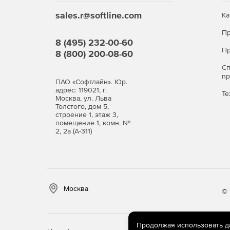
sales.r@softline.com
Ка
Пр
8 (495) 232-00-60
Пр
8 (800) 200-08-60
С
п
ПАО «Софтлайн». Юр.
адрес: 119021, г.
Те
Москва, ул. Льва
Толстого, дом 5,
строение 1, этаж 3,
помещение 1, комн. №
2, 2а (А-311)
Москва
© 
Продолжая использовать дан