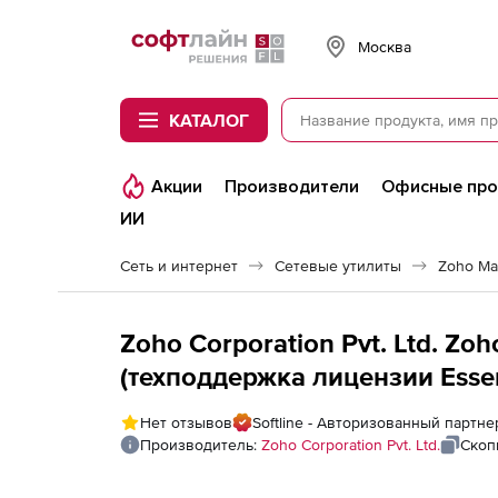
Softline
Москва
КАТАЛОГ
Акции
Производители
Офисные пр
ИИ
Сеть и интернет
Сетевые утилиты
Zoho Ma
Zoho Corporation Pvt. Ltd. Z
(техподдержка лицензии Essent
Нет отзывов
Softline - Авторизованный партнер
Производитель:
Zoho Corporation Pvt. Ltd.
Скоп