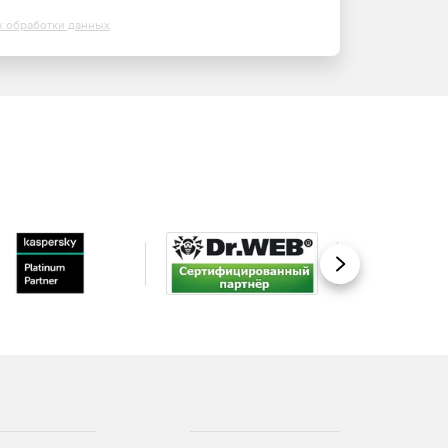
х обработки данных
Вперед