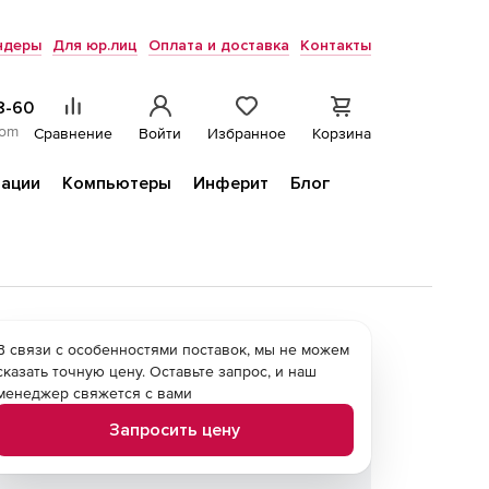
ндеры
Для юр.лиц
Оплата и доставка
Контакты
8-60
com
Сравнение
Войти
Избранное
Корзина
ации
Компьютеры
Инферит
Блог
В связи с особенностями поставок, мы не можем
сказать точную цену. Оставьте запрос, и наш
менеджер свяжется с вами
Запросить цену