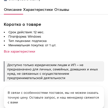
Описание
Характеристики
Отзывы
Коротко о товаре
Срок действия: 12 мес.
Платформа: Windows
Тип лицензии: подписка
Минимальная покупка: от 1 шт.
Все характеристики
Доступно только юридическим лицам и ИП – не
предназначено для личных, семейных, домашних и иных
нужд, не связанных с осуществлением
предпринимательской деятельности
В связи с особенностями поставок, мы не можем сказать
точную цену. Оставьте запрос, и наш менеджер свяжется
с вами