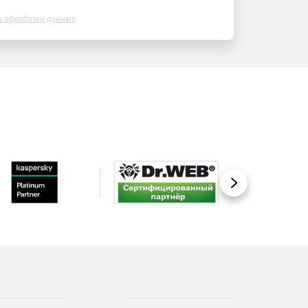
х обработки данных
Вперед