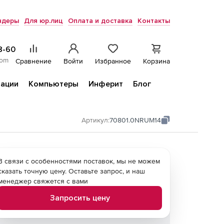
ндеры
Для юр.лиц
Оплата и доставка
Контакты
8-60
com
Сравнение
Войти
Избранное
Корзина
ации
Компьютеры
Инферит
Блог
Артикул:
70801.0NRUM14
В связи с особенностями поставок, мы не можем
сказать точную цену. Оставьте запрос, и наш
менеджер свяжется с вами
Запросить цену