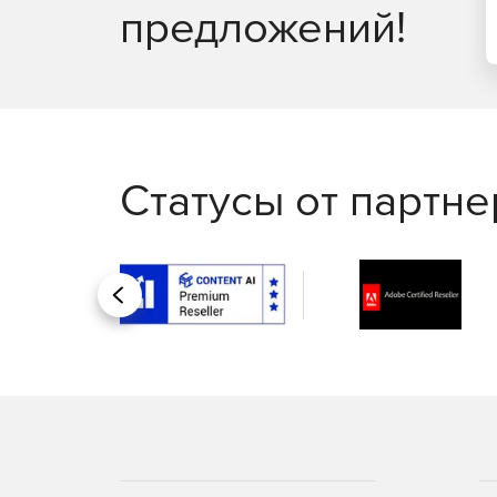
предложений!
Статусы от партн
Назад