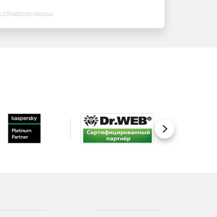
х обработки данных
Вперед