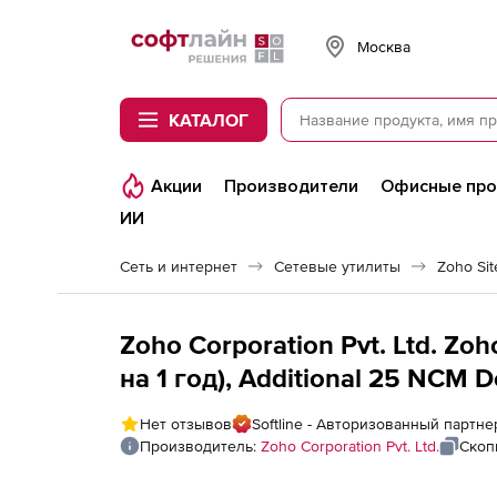
Softline
Москва
КАТАЛОГ
Акции
Производители
Офисные пр
ИИ
Сеть и интернет
Сетевые утилиты
Zoho Si
Zoho Corporation Pvt. Ltd. Zoh
на 1 год), Additional 25 NCM D
Нет отзывов
Softline - Авторизованный партнер
Производитель:
Zoho Corporation Pvt. Ltd.
Скоп