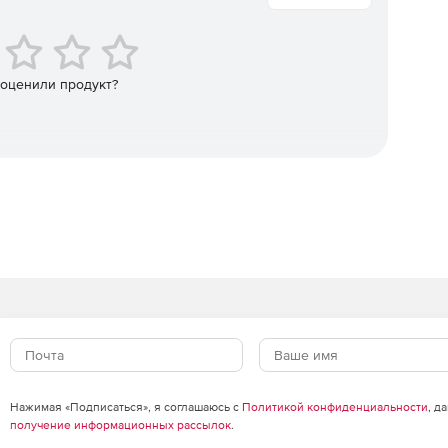
и для форматирования данных, вызова веб-API,
 оценили продукт?
Нажимая «Подписаться», я соглашаюсь с
Политикой конфиденциальности
, д
получение информационных рассылок
.