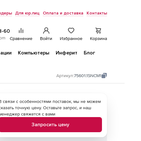
ндеры
Для юр.лиц
Оплата и доставка
Контакты
8-60
com
Сравнение
Войти
Избранное
Корзина
ации
Компьютеры
Инферит
Блог
Артикул:
75601.1SNCM1
В связи с особенностями поставок, мы не можем
сказать точную цену. Оставьте запрос, и наш
менеджер свяжется с вами
Запросить цену