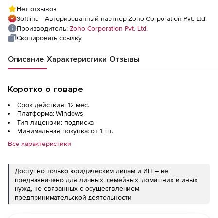
Management Add-ons - Additional 100GB
Нет отзывов
Logs
Softline - Авторизованный партнер Zoho Corporation Pvt. Ltd.
Производитель:
Zoho Corporation Pvt. Ltd.
Скопировать ссылку
Описание
Характеристики
Отзывы
Коротко о товаре
Срок действия: 12 мес.
Платформа: Windows
Тип лицензии: подписка
Минимальная покупка: от 1 шт.
Все характеристики
Доступно только юридическим лицам и ИП – не
предназначено для личных, семейных, домашних и иных
нужд, не связанных с осуществлением
предпринимательской деятельности