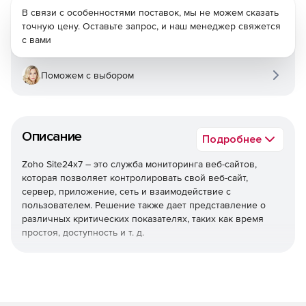
В связи с особенностями поставок, мы не можем сказать
точную цену. Оставьте запрос, и наш менеджер свяжется
с вами
Поможем с выбором
Описание
Подробнее
Zoho Site24x7 – это служба мониторинга веб-сайтов,
которая позволяет контролировать свой веб-сайт,
сервер, приложение, сеть и взаимодействие с
пользователем. Решение также дает представление о
различных критических показателях, таких как время
простоя, доступность и т. д.
Расписания
Можно выполнять действия автоматически в
определенное время каждый день или в определенный