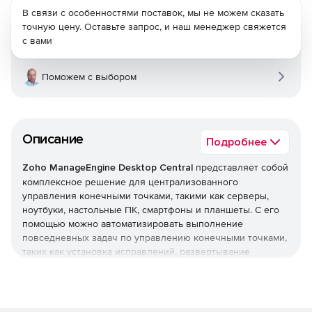
В связи с особенностями поставок, мы не можем сказать
точную цену. Оставьте запрос, и наш менеджер свяжется
с вами
Поможем с выбором
Описание
Подробнее
Zoho ManageEngine Desktop Central
представляет собой
комплексное решение для централизованного
управления конечными точками, такими как серверы,
ноутбуки, настольные ПК, смартфоны и планшеты. С его
помощью можно автоматизировать выполнение
повседневных задач по управлению конечными точками,
таких как установка исправлений, развертывание
программного обеспечения, создание образов и
развертывание ОС, управление активами и лицензиями
на ПО, мониторинг статистики использования ПО,
управление использованием USB-устройств, управление