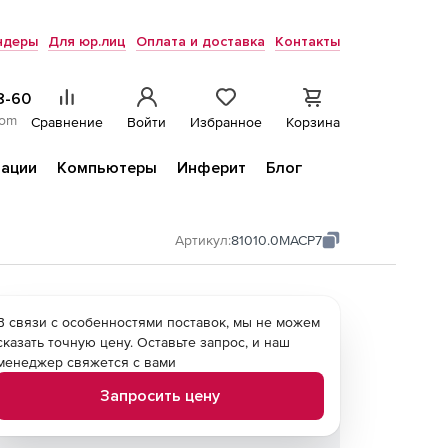
ндеры
Для юр.лиц
Оплата и доставка
Контакты
8-60
com
Сравнение
Войти
Избранное
Корзина
ации
Компьютеры
Инферит
Блог
Артикул:
81010.0MACP7
В связи с особенностями поставок, мы не можем
сказать точную цену. Оставьте запрос, и наш
менеджер свяжется с вами
Запросить цену