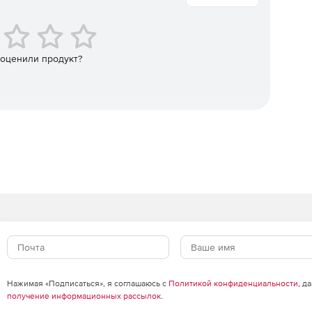
roid и Windows происходит с одной консоли.
 оценили продукт?
Нажимая «Подписаться», я соглашаюсь с
Политикой конфиденциальности
, д
получение информационных рассылок
.