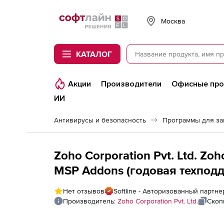
Softline
Москва
КАТАЛОГ
Акции
Производители
Офисные пр
ИИ
Антивирусы и безопасность
Программы для з
Zoho Corporation Pvt. Ltd. Zo
MSP Addons (годовая техподд
Application Control Addon), fe
Нет отзывов
Softline - Авторизованный партнер
Производитель:
Zoho Corporation Pvt. Ltd.
Скоп