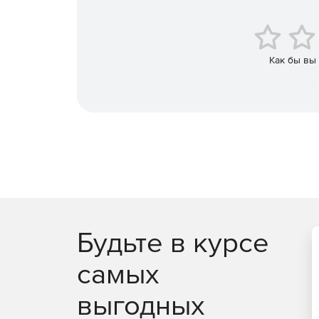
Управление всеми своими устройствами iOS, And
Как бы вы
Будьте в курсе
самых
выгодных