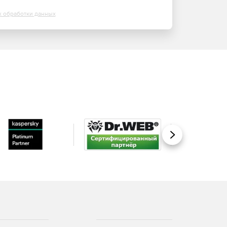
х обработки данных
Вперед