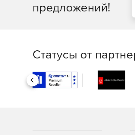
предложений!
Статусы от партн
Назад