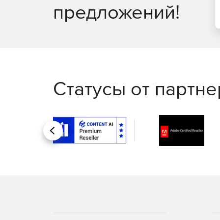
предложений!
Статусы от партн
Назад