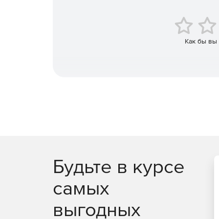
Управление всеми своими устройствами iOS, And
Как бы вы
Будьте в курсе
самых
выгодных