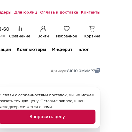
ндеры
Для юр.лиц
Оплата и доставка
Контакты
8-60
com
Сравнение
Войти
Избранное
Корзина
ации
Компьютеры
Инферит
Блог
Артикул:
81010.0MVMP7
В связи с особенностями поставок, мы не можем
сказать точную цену. Оставьте запрос, и наш
менеджер свяжется с вами
Запросить цену