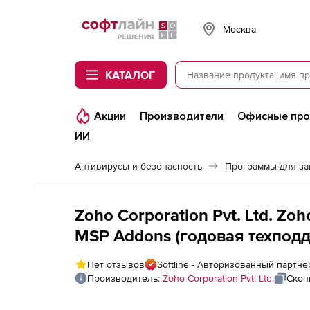
Softline
Москва
КАТАЛОГ
Акции
Производители
Офисные пр
ИИ
Антивирусы и безопасность
Программы для з
Zoho Corporation Pvt. Ltd. Zo
MSP Addons (годовая техподд
Vulnerability Management Addo
Нет отзывов
Softline - Авторизованный партнер
Производитель:
Zoho Corporation Pvt. Ltd.
Скоп