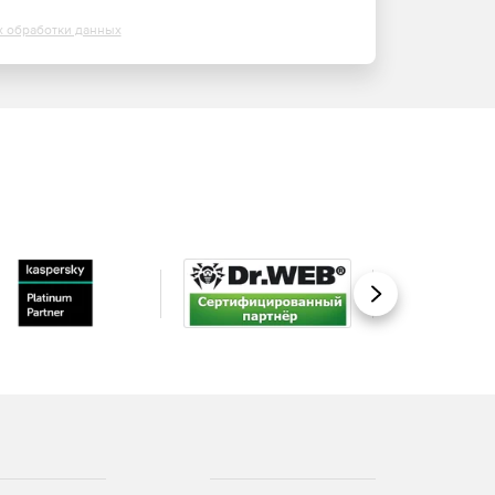
х обработки данных
Вперед