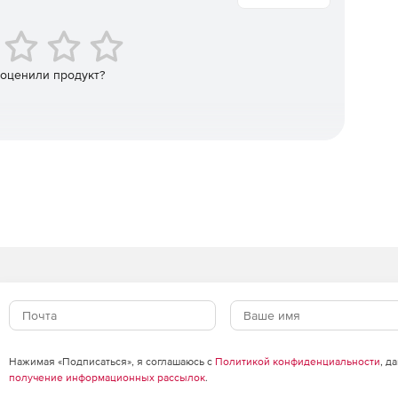
roid и Windows происходит с одной консоли.
 оценили продукт?
Нажимая «Подписаться», я соглашаюсь с
Политикой конфиденциальности
, д
получение информационных рассылок
.