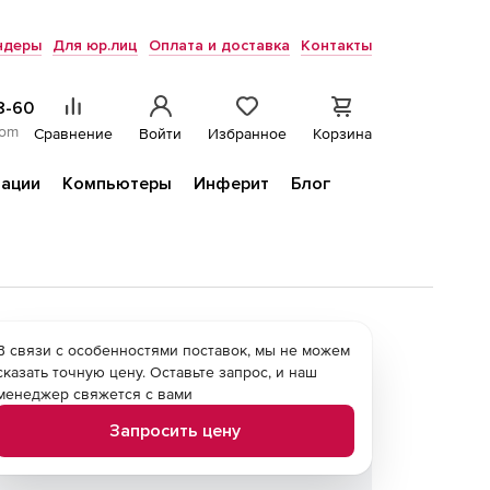
ндеры
Для юр.лиц
Оплата и доставка
Контакты
8-60
com
Сравнение
Войти
Избранное
Корзина
ации
Компьютеры
Инферит
Блог
В связи с особенностями поставок, мы не можем
сказать точную цену. Оставьте запрос, и наш
менеджер свяжется с вами
Запросить цену