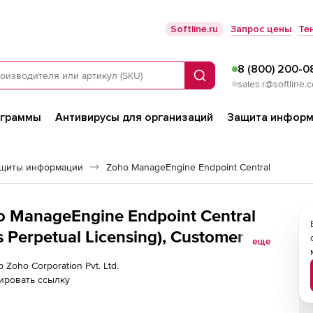
Softline.ru
Запрос цены
Те
8 (800) 200-0
Поиск
sales.r@softline.
ограммы
Антивирусы для организаций
Защита информ
ащиты информации
Zoho ManageEngine Endpoint Central
ho ManageEngine Endpoint Central
Perpetual Licensing), Customer
еще
nance - Fee for Standard edition
 Zoho Corporation Pvt. Ltd.
ировать ссылку