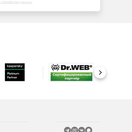
х обработки данных
Вперед