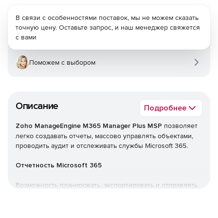
В связи с особенностями поставок, мы не можем сказать
точную цену. Оставьте запрос, и наш менеджер свяжется
с вами
Поможем с выбором
Описание
Подробнее
Zoho ManageEngine M365 Manager Plus MSP
позволяет
легко создавать отчеты, массово управлять объектами,
проводить аудит и отслеживать службы Microsoft 365.
Отчетность Microsoft 365
Возможность планировать, экспортировать и отправлять
по почте более 700 предварительно настроенных
отчетов, чтобы получить более полное представление о
службах Microsoft 365.