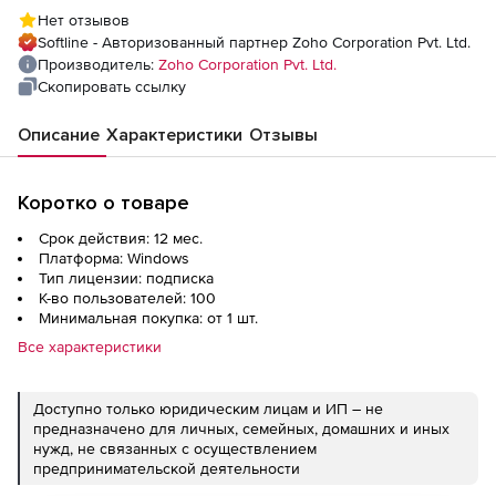
(подписка Model Annual), fee for 100
Нет отзывов
Users/Mailboxes with 1 Help Desk Technician
Softline - Авторизованный партнер Zoho Corporation Pvt. Ltd.
Производитель:
Zoho Corporation Pvt. Ltd.
Скопировать ссылку
Описание
Характеристики
Отзывы
Коротко о товаре
Срок действия: 12 мес.
Платформа: Windows
Тип лицензии: подписка
К-во пользователей: 100
Минимальная покупка: от 1 шт.
Все характеристики
Доступно только юридическим лицам и ИП – не
предназначено для личных, семейных, домашних и иных
нужд, не связанных с осуществлением
предпринимательской деятельности