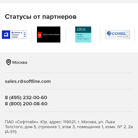
Возможность создавать роли службы поддержки и
делегировать эти роли техническим специалистам, чтобы
Статусы от партнеров
снизить нагрузку на администратора.
Автоматизация
Возможность автоматизировать задачи управления,
чтобы сократить количество повторений и сэкономить
время и усилия с помощью инструмента автоматизации
Москва
Microsoft 365.
sales.r@softline.com
8 (495) 232-00-60
8 (800) 200-08-60
ПАО «Софтлайн». Юр. адрес: 119021, г. Москва, ул. Льва
Толстого, дом 5, строение 1, этаж 3, помещение 1, комн. № 2, 2а
(А-311)