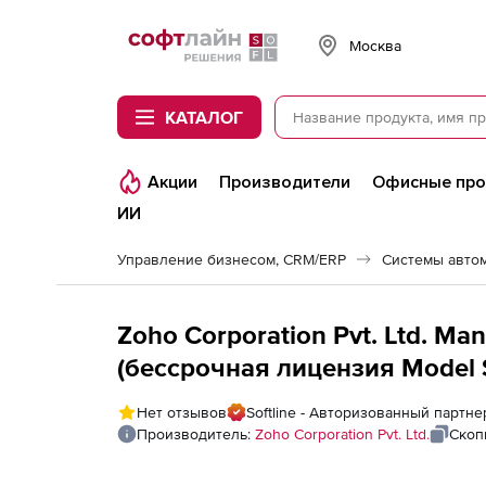
Softline
Москва
КАТАЛОГ
Акции
Производители
Офисные пр
ИИ
Управление бизнесом, CRM/ERP
Системы авто
Zoho Corporation Pvt. Ltd. Ma
(бессрочная лицензия Model Si
Professional Edition CRMInteg
Нет отзывов
Softline - Авторизованный партнер
Производитель:
Zoho Corporation Pvt. Ltd.
Скоп