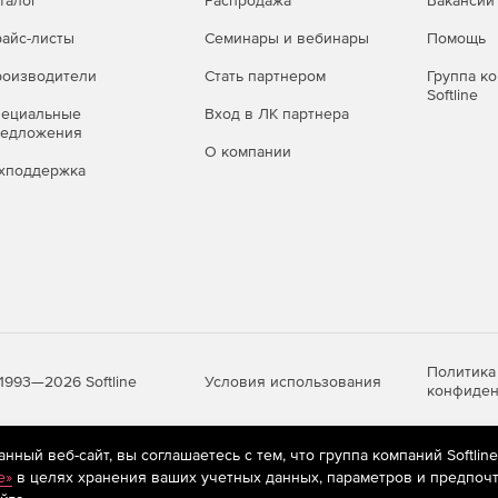
талог
Распродажа
Вакансии
айс-листы
Семинары и вебинары
Помощь
оизводители
Стать партнером
Группа к
Softline
пециальные
Вход в ЛК партнера
редложения
О компании
хподдержка
Политика
Условия использования
1993—2026 Softline
конфиден
ный веб-сайт, вы соглашаетесь с тем, что группа компаний Softlin
яются
рекомендательные технологии
(информационные технологии п
e»
в целях хранения ваших учетных данных, параметров и предпочт
предпочтениям пользователей сети «Интернет», находящихся на те