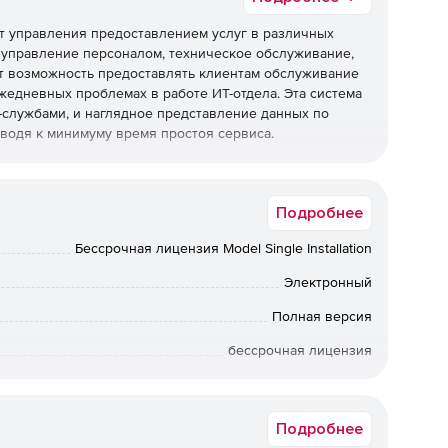
нт управления предоставлением услуг в различных
к управление персоналом, техническое обслуживание,
т возможность предоставлять клиентам обслуживание
жедневных проблемах в работе ИТ-отдела. Эта система
службами, и наглядное представление данных по
водя к минимуму время простоя сервиса.
ы службы ИТ-поддержки
Подробнее
Бессрочная лицензия Model Single Installation
авления ИТ-средой.
Электронный
Полная версия
.
бессрочная лицензия
Коммерческая
.
Подробнее
еде.