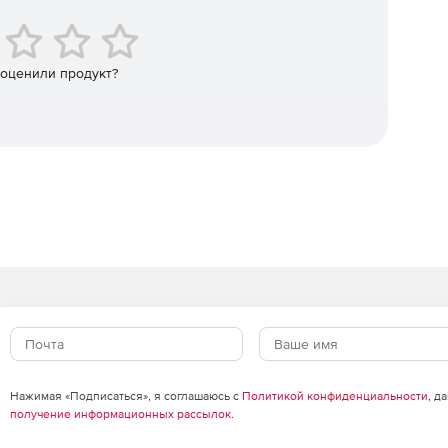
 оценили продукт?
вление активами
Нажимая «Подписаться», я соглашаюсь с
Политикой конфиденциальности
, д
получение информационных рассылок
.