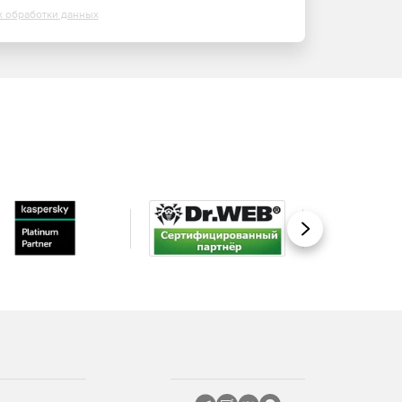
х обработки данных
Вперед