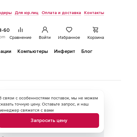
ндеры
Для юр.лиц
Оплата и доставка
Контакты
8-60
com
Сравнение
Войти
Избранное
Корзина
ации
Компьютеры
Инферит
Блог
В связи с особенностями поставок, мы не можем
сказать точную цену. Оставьте запрос, и наш
менеджер свяжется с вами
Запросить цену