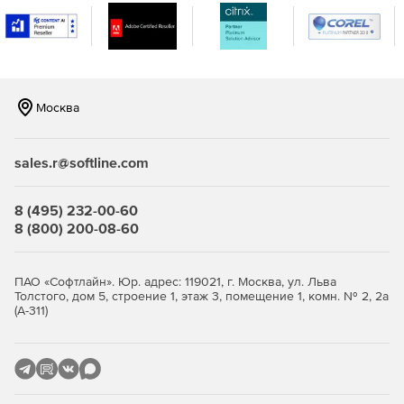
развертывания образа.
Развертывание стандартных образов на компьютерах
с различной аппаратной конфигурацией с помощью
дополнительного модуля Universal Deploy.
Москва
sales.r@softline.com
8 (495) 232-00-60
8 (800) 200-08-60
ПАО «Софтлайн». Юр. адрес: 119021, г. Москва, ул. Льва
Толстого, дом 5, строение 1, этаж 3, помещение 1, комн. № 2, 2а
(А-311)