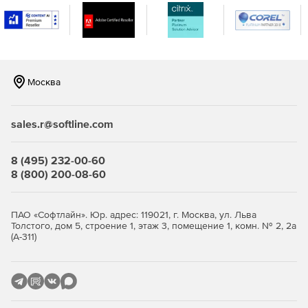
развертывания образа.
Развертывание стандартных образов на компьютерах
с различной аппаратной конфигурацией с помощью
дополнительного модуля Universal Deploy.
Москва
sales.r@softline.com
8 (495) 232-00-60
8 (800) 200-08-60
ПАО «Софтлайн». Юр. адрес: 119021, г. Москва, ул. Льва
Толстого, дом 5, строение 1, этаж 3, помещение 1, комн. № 2, 2а
(А-311)