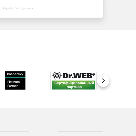
х обработки данных
Вперед