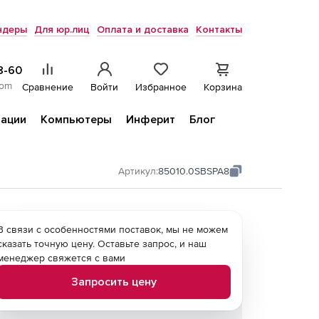
ндеры
Для юр.лиц
Оплата и доставка
Контакты
8-60
com
Сравнение
Войти
Избранное
Корзина
ации
Компьютеры
Инферит
Блог
Артикул:
85010.0SBSPA8
В связи с особенностями поставок, мы не можем
сказать точную цену. Оставьте запрос, и наш
менеджер свяжется с вами
Запросить цену