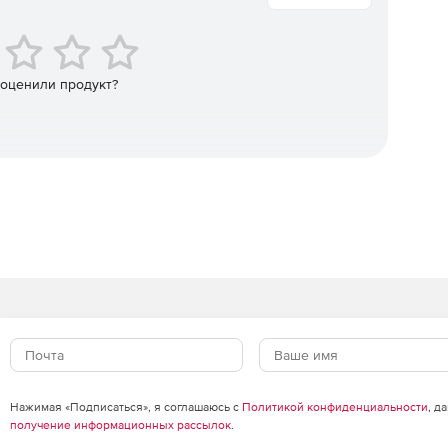
roid и Windows происходит с одной консоли.
 оценили продукт?
Нажимая «Подписаться», я соглашаюсь с
Политикой конфиденциальности
, д
получение информационных рассылок
.