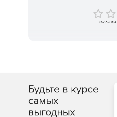
Управление всеми своими устройствами iOS, And
Как бы вы
Будьте в курсе
самых
выгодных