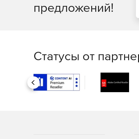
предложений!
Статусы от партн
Назад