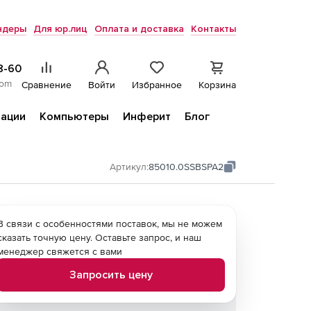
ндеры
Для юр.лиц
Оплата и доставка
Контакты
8-60
com
Сравнение
Войти
Избранное
Корзина
ации
Компьютеры
Инферит
Блог
Артикул:
85010.0SSBSPA2
В связи с особенностями поставок, мы не можем
сказать точную цену. Оставьте запрос, и наш
менеджер свяжется с вами
Запросить цену