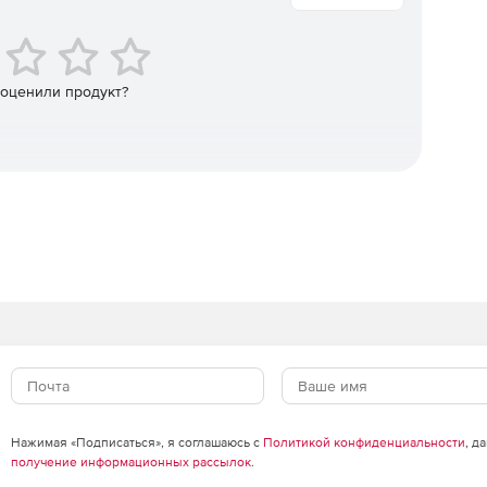
roid и Windows происходит с одной консоли.
 оценили продукт?
Нажимая «Подписаться», я соглашаюсь с
Политикой конфиденциальности
, д
получение информационных рассылок
.