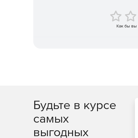
Управление всеми своими устройствами iOS, And
Как бы вы
Будьте в курсе
самых
выгодных