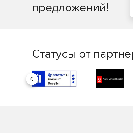
предложений!
Статусы от партн
Назад