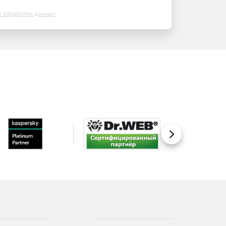
х обработки данных
Вперед