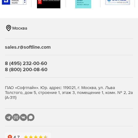
аналитике и аудиту.
Отчеты об управлении патчами.
Москва
Настраиваемые политики развертывания для
удовлетворения потребностей бизнеса.
sales.r@softline.com
8 (495) 232-00-60
8 (800) 200-08-60
ПАО «Софтлайн». Юр. адрес: 119021, г. Москва, ул. Льва
Толстого, дом 5, строение 1, этаж 3, помещение 1, комн. № 2, 2а
(А-311)