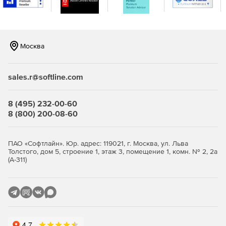
аналитике и аудиту.
Отчеты об управлении патчами.
Москва
Настраиваемые политики развертывания для
удовлетворения потребностей бизнеса.
sales.r@softline.com
8 (495) 232-00-60
8 (800) 200-08-60
ПАО «Софтлайн». Юр. адрес: 119021, г. Москва, ул. Льва
Толстого, дом 5, строение 1, этаж 3, помещение 1, комн. № 2, 2а
(А-311)