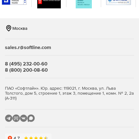
аналитике и аудиту.
Отчеты об управлении патчами.
Москва
Настраиваемые политики развертывания для
удовлетворения потребностей бизнеса.
sales.r@softline.com
8 (495) 232-00-60
8 (800) 200-08-60
ПАО «Софтлайн». Юр. адрес: 119021, г. Москва, ул. Льва
Толстого, дом 5, строение 1, этаж 3, помещение 1, комн. № 2, 2а
(А-311)