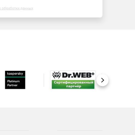
х обработки данных
Вперед