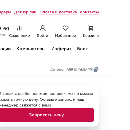
ндеры
Для юр.лиц
Оплата и доставка
Контакты
8-60
com
Сравнение
Войти
Избранное
Корзина
ации
Компьютеры
Инферит
Блог
Артикул:
85510.0MMPP1
В связи с особенностями поставок, мы не можем
сказать точную цену. Оставьте запрос, и наш
менеджер свяжется с вами
Запросить цену