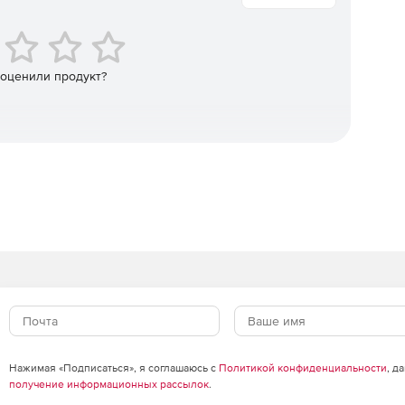
roid и Windows происходит с одной консоли.
 оценили продукт?
Нажимая «Подписаться», я соглашаюсь с
Политикой конфиденциальности
, д
получение информационных рассылок
.