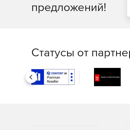
предложений!
Статусы от партн
Назад