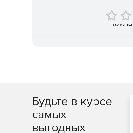
Управление всеми своими устройствами iOS, And
Как бы вы
Будьте в курсе
самых
выгодных