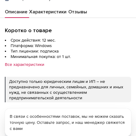
Описание
Характеристики
Отзывы
Коротко о товаре
Срок действия: 12 мес.
Платформа: Windows
Тип лицензии: подписка
Минимальная покупка: от 1 шт.
Все характеристики
Доступно только юридическим лицам и ИП – не
предназначено для личных, семейных, домашних и иных
нужд, не связанных с осуществлением
предпринимательской деятельности
В связи с особенностями поставок, мы не можем сказать
точную цену. Оставьте запрос, и наш менеджер свяжется
с вами