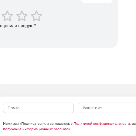
roid и Windows происходит с одной консоли.
 оценили продукт?
Нажимая «Подписаться», я соглашаюсь с
Политикой конфиденциальности
, д
получение информационных рассылок
.