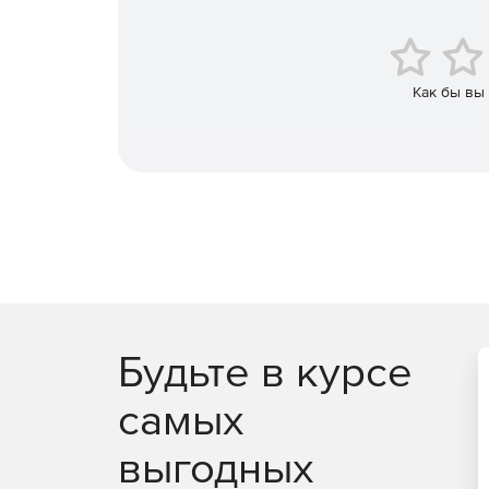
Управление всеми своими устройствами iOS, And
Как бы вы
Будьте в курсе
самых
выгодных