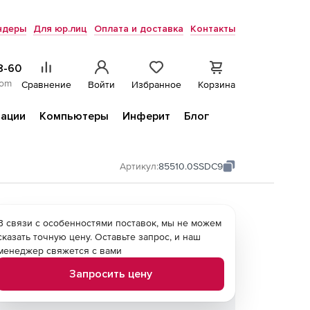
ндеры
Для юр.лиц
Оплата и доставка
Контакты
8-60
com
Сравнение
Войти
Избранное
Корзина
ации
Компьютеры
Инферит
Блог
Артикул:
85510.0SSDC9
В связи с особенностями поставок, мы не можем
сказать точную цену. Оставьте запрос, и наш
менеджер свяжется с вами
Запросить цену