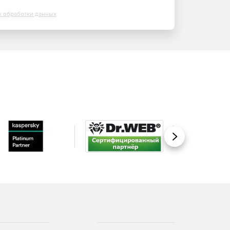
х обработки данных
Вперед