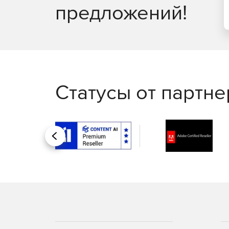
предложений!
Статусы от партн
Назад