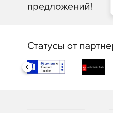
предложений!
Статусы от партн
Назад