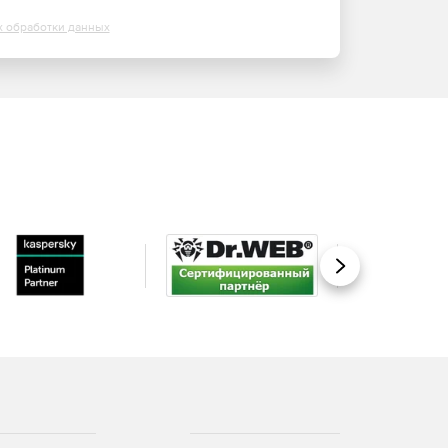
х обработки данных
Вперед