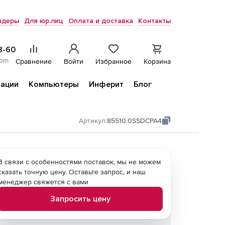
ндеры
Для юр.лиц
Оплата и доставка
Контакты
8-60
com
Сравнение
Войти
Избранное
Корзина
ации
Компьютеры
Инферит
Блог
Артикул:
85510.0SSDCPA4
В связи с особенностями поставок, мы не можем
сказать точную цену. Оставьте запрос, и наш
менеджер свяжется с вами
Запросить цену