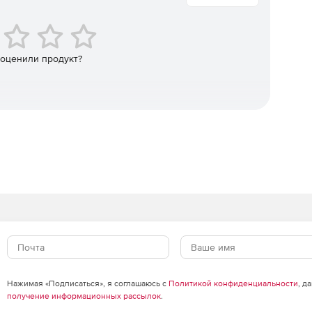
roid и Windows происходит с одной консоли.
 оценили продукт?
Нажимая «Подписаться», я соглашаюсь с
Политикой конфиденциальности
, д
получение информационных рассылок
.