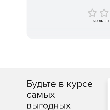
Управление всеми своими устройствами iOS, And
Как бы вы
Будьте в курсе
самых
выгодных