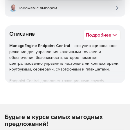
Поможем с выбором
Описание
Подробнее
ManageEngine Endpoint Central
– это унифицированное
решение для управления конечными точками и
обеспечения безопасности, которое помогает
централизованно управлять настольными компьютерами,
ноутбуками, серверами, смартфонами и планшетами.
Endpoint Central дополняет традиционную службу
управления рабочими столами, предлагая больше
возможностей и возможностей настройки. Можно
автоматизировать обычные процедуры управления
конечными точками, такие как установка исправлений,
развертывание программного обеспечения, создание
Будьте в курсе самых выгодных
образов и развертывание ОС. Кроме того,решение
позволяет управлять активами и лицензиями на ПО,
предложений!
отслеживать статистику использования ПО, управлять