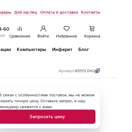
ндеры
Для юр.лиц
Оплата и доставка
Контакты
8-60
com
Сравнение
Войти
Избранное
Корзина
ации
Компьютеры
Инферит
Блог
Артикул:
85513.0N2
В связи с особенностями поставок, мы не можем
сказать точную цену. Оставьте запрос, и наш
менеджер свяжется с вами
Запросить цену