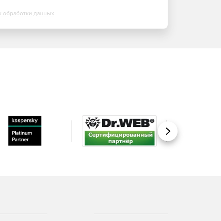
х обработки данных
Вперед