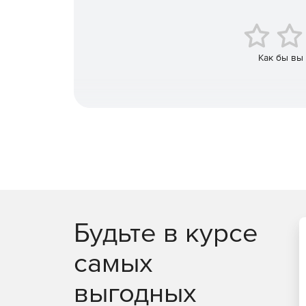
Управление всеми своими устройствами iOS, And
Как бы вы
Будьте в курсе
самых
выгодных