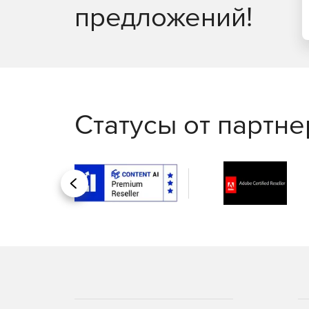
предложений!
Статусы от партн
Назад