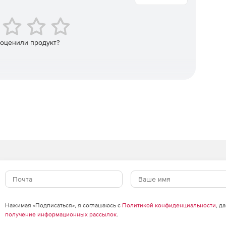
roid и Windows происходит с одной консоли.
 оценили продукт?
Нажимая «Подписаться», я соглашаюсь с
Политикой конфиденциальности
, д
получение информационных рассылок
.