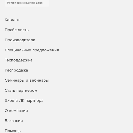
Каталог
Прайс-листы
Производители
Специальные предложения
Техподдержка
Распродажа
Семинары и вебинары
Стать партнером
Вход в ЛК партнера
О компании
Вакансии
Помощь