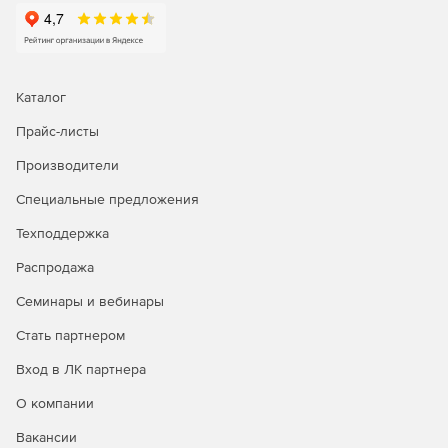
Защита потерянных/украденных устройств с помощью
режима пропажи.
Каталог
Прайс-листы
Производители
Специальные предложения
Техподдержка
Распродажа
Семинары и вебинары
Стать партнером
Вход в ЛК партнера
О компании
Вакансии