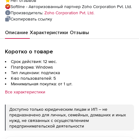
Нет отзывов
for 500 Computers and 5 Users
Softline - Авторизованный партнер Zoho Corporation Pvt. Ltd.
Производитель:
Zoho Corporation Pvt. Ltd.
Скопировать ссылку
Описание
Характеристики
Отзывы
Коротко о товаре
Срок действия: 12 мес.
Платформа: Windows
Тип лицензии: подписка
К-во пользователей: 5
Минимальная покупка: от 1 шт.
Все характеристики
Доступно только юридическим лицам и ИП – не
предназначено для личных, семейных, домашних и иных
нужд, не связанных с осуществлением
предпринимательской деятельности