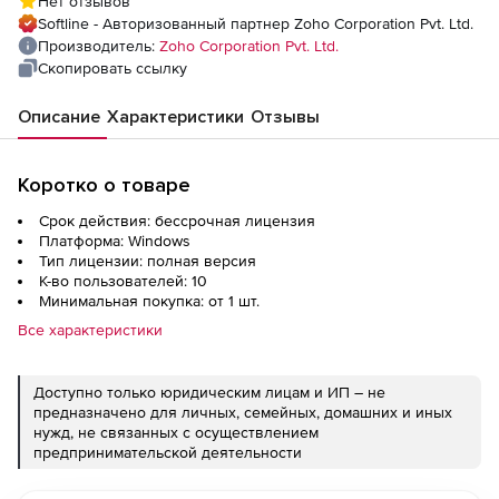
Нет отзывов
Installation), fee for Additional 10 User
Softline - Авторизованный партнер Zoho Corporation Pvt. Ltd.
Производитель:
Zoho Corporation Pvt. Ltd.
Скопировать ссылку
Описание
Характеристики
Отзывы
Коротко о товаре
Срок действия: бессрочная лицензия
Платформа: Windows
Тип лицензии: полная версия
К-во пользователей: 10
Минимальная покупка: от 1 шт.
Все характеристики
Доступно только юридическим лицам и ИП – не
предназначено для личных, семейных, домашних и иных
нужд, не связанных с осуществлением
предпринимательской деятельности